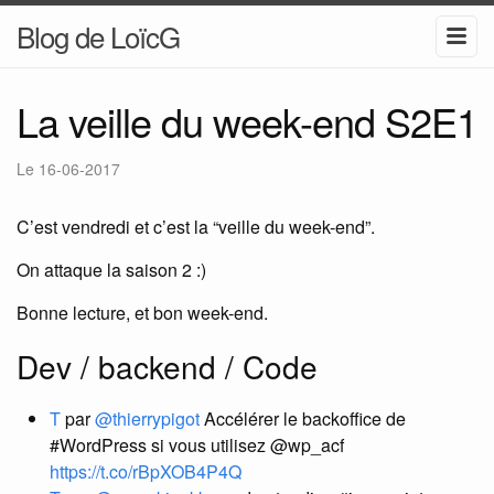
Blog de LoïcG
La veille du week-end S2E1
Le
16-06-2017
C’est vendredi et c’est la “veille du week-end”.
On attaque la saison 2 :)
Bonne lecture, et bon week-end.
Dev / backend / Code
T
par
@thierrypigot
Accélérer le backoffice de
#WordPress si vous utilisez @wp_acf
https://t.co/rBpXOB4P4Q