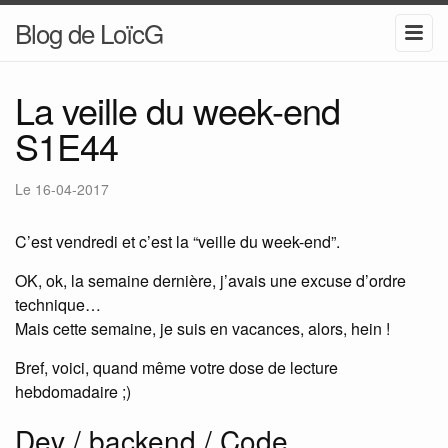
Blog de LoïcG
La veille du week-end
S1E44
Le
16-04-2017
C’est vendredi et c’est la “veille du week-end”.
OK, ok, la semaine dernière, j’avais une excuse d’ordre
technique…
Mais cette semaine, je suis en vacances, alors, hein !
Bref, voici, quand même votre dose de lecture
hebdomadaire ;)
Dev / backend / Code