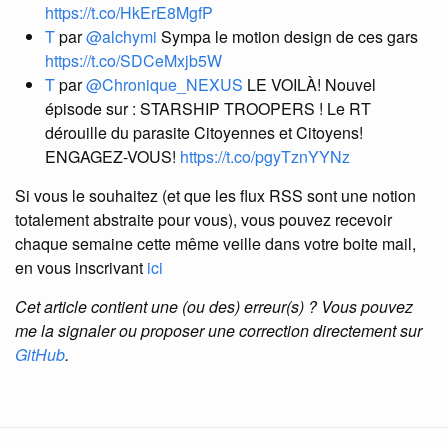
https://t.co/HkErE8MgfP
T
par
@alchymi
Sympa le motion design de ces gars
https://t.co/SDCeMxjb5W
T
par
@Chronique_NEXUS
LE VOILÀ! Nouvel
épisode sur : STARSHIP TROOPERS ! Le RT
dérouille du parasite Citoyennes et Citoyens!
ENGAGEZ-VOUS!
https://t.co/pgyTznYYNz
Si vous le souhaitez (et que les flux RSS sont une notion
totalement abstraite pour vous), vous pouvez recevoir
chaque semaine cette même veille dans votre boite mail,
en vous inscrivant
ici
Cet article contient une (ou des) erreur(s) ? Vous pouvez
me la signaler ou proposer une correction directement sur
GitHub
.